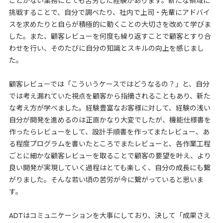
ことがない業務にとても苦労した経験があります。新たな領域に
挑戦することで、自分で調べたり、社内で上司・先輩にアドバイ
スを求めたりと自らが積極的に動くことの大切さを改めて学びま
した。また、顧客レビューを何度も繰り返すことで顧客とすり合
わせを行い、そのたびに自分の知識とスキルの向上を感じまし
た。
顧客レビューでは「こういうケースではどうなるの？」と、自分
では考え漏れていた視点を顧客から指摘されることもあり、新た
な考え方が学べました。経験豊富なお客様に対して、経験の浅い
自分が開発を進めるのは正直かなり大変でしたが、機能仕様書を
作ったらレビューをして、設計手順書を作ってまたレビュー、あ
る程度プログラムを書いたところでまたレビューと、各作業工程
ごとに細かな顧客レビューを取ることで顧客の要望を叶え、より
良い開発が実現していく過程はとても楽しく、自分の成長にも繋
がりました。そんな若い頃の苦労が今に繋がっていると思いま
す。
ADTはコミュニケーションを大事にしており、決して「成果さえ