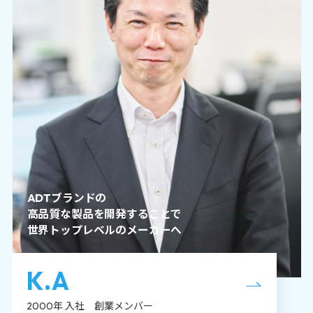
ADTブランドの
高品質な製品を開発することで
世界トップレベルのメーカーへ
K.A
2000年 入社 創業メンバー