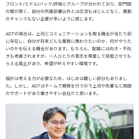
フロント/ミドル/バック/評価とグループが分かれており、部門間
の壁が厚く、自分の所属部署以外とは交流もほとんどなく、異動
のチャンスもない企業が多いように感じます。
ADTの場合は、上司とコミュニケーションを取る機会が当たり前
に存在し、自分が将来どんな業務に携わりたいのか、何がやりた
いのかを伝える機会があります。もちろん、配属には向き・不向
きも考慮されますが、一人ひとりの意志を尊重して挑戦させても
らえる風土があり、希望が叶えやすい環境です。
設計は考える力が必要なため、はじめは難しい部分もありまし
た。しかし、ADTはチームで開発を行うので上司や先輩など周囲
のサポートがあり働きやすい会社だと思います。