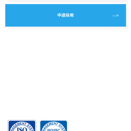
中途採用
アドバンスデザインテクノロジー株式会社
〒183-0056
東京都府中市寿町1-1-3 三ツ木寿町ビル10階