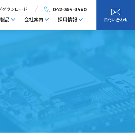
042-354-3460
グダウンロード
製品
会社案内
採用情報
お問い合わせ