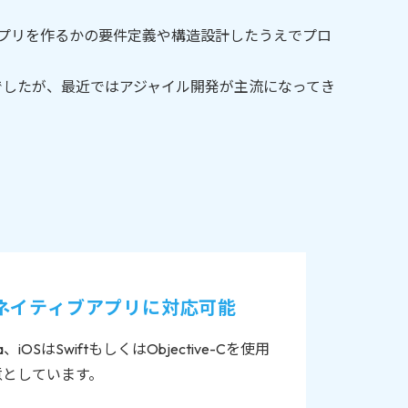
アプリを作るかの要件定義や構造設計したうえでプロ
でしたが、最近ではアジャイル開発が主流になってき
OSのネイティブアプリに対応可能
va、iOSはSwiftもしくはObjective-Cを使用
意としています。