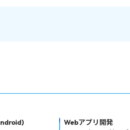
roid)
Webアプリ開発