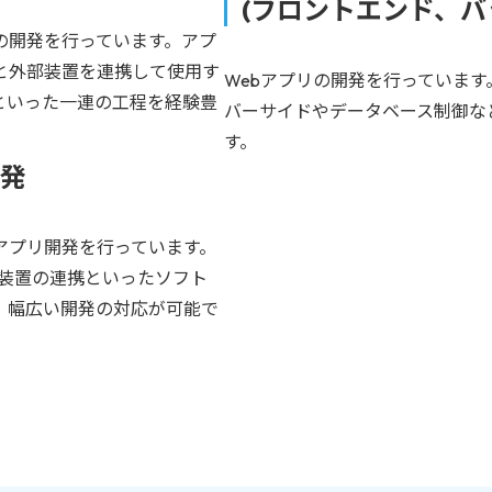
(フロントエンド、バ
プリの開発を行っています。アプ
と外部装置を連携して使用す
Webアプリの開発を行っていま
といった一連の工程を経験豊
バーサイドやデータベース制御な
す。
発
アプリ開発を行っています。
部装置の連携といったソフト
、幅広い開発の対応が可能で