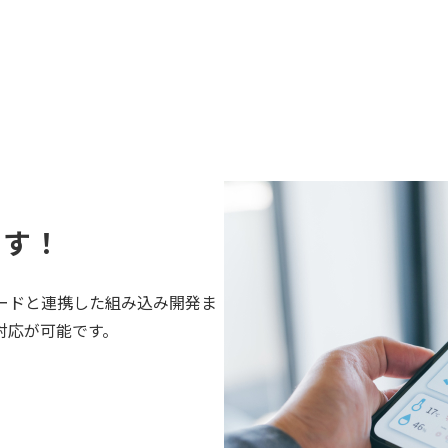
る
ます！
ードと連携した組み込み開発ま
対応が可能です。