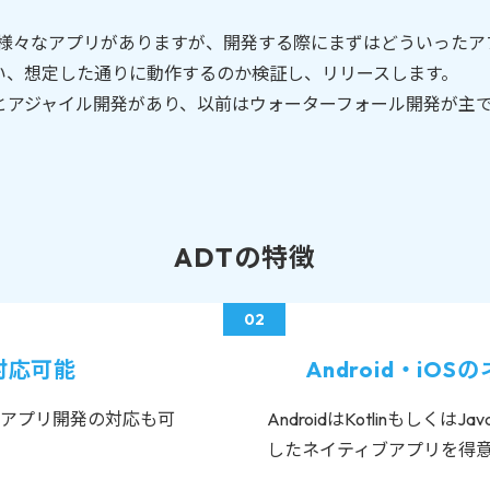
ど様々なアプリがありますが、開発する際にまずはどういった
い、想定した通りに動作するのか検証し、リリースします。
とアジャイル開発があり、以前はウォーターフォール開発が主
ADTの特徴
対応可能
Android・i
アプリ開発の対応も可
AndroidはKotlinもしくはJa
したネイティブアプリを得